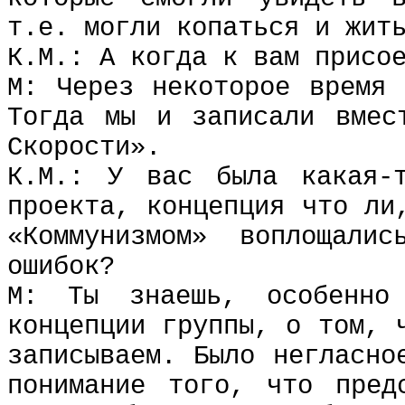
т.е. могли копаться и жит
К.М.: А когда к вам присо
М: Через некоторое время 
Тогда мы и записали вмес
Скорости».
К.М.: У вас была какая-т
проекта, концепция что ли
«Коммунизмом» воплощали
ошибок?
М: Ты знаешь, особенно
концепции группы, о том, 
записываем. Было негласно
понимание того, что пред