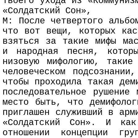
твоего ухода из «Коммуниз
«Солдатский Сон»,
М: После четвертого альбо
что вот вещи, которых кас
взяться за такие мифы мас
и народная песня, котор
низовую мифологию, такие
человеческом подсознании
чтобы проходила такая дем
последовательное рушение 
место быть, что демифоло
приглашен служивший в арм
«Солдатский Сон». И ка
отношении концепции гр