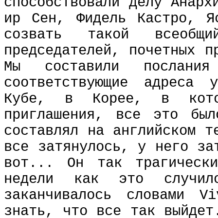
способствовали делу Анарх
ир Сен, Фидель Кастро, Я
созвать такой всеобщ
председателей, почетных п
Мы составили послани
соответствующие адреса 
Кубе, в Корее, в кот
приглашения, все это был
составлял на английском т
все затянулось, у него за
вот... Он так трагическ
недели как это случил
заканчивалось словами
Vi
знать, что все так выйдет