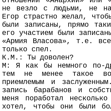
отношении «Анархии» или 
не везло с людьми, не на
Егор страстно желал, чтоб
были записаны, прямо так
его участием были записан
«Армия Власова», т.е. вс
только спел.
К.М.: Ты доволен?
М: Я как бы немного по-д
тем не менее такое во
приемлемым и заслуженным
запись барабанов и собст
меня поработал несколько
хотел, чтобы они были бо