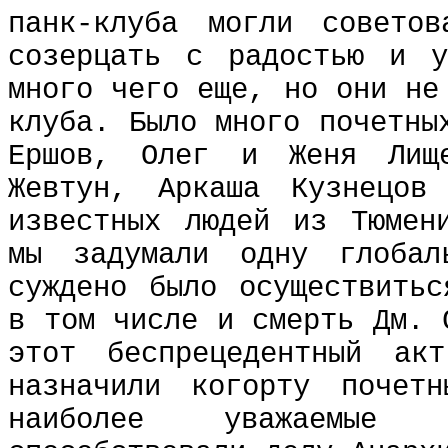
панк-клуба могли советов
созерцать с радостью и у
много чего еще, но они не
клуба. Было много почетны
Ершов, Олег и Женя Лищ
Жевтун, Аркаша Кузнецов
известных людей из Тюмен
мы задумали одну глобал
суждено было осуществитьс
в том числе и смерть Дм. 
этот беспрецедентный а
назначили когорту почет
наиболее уважаемые 