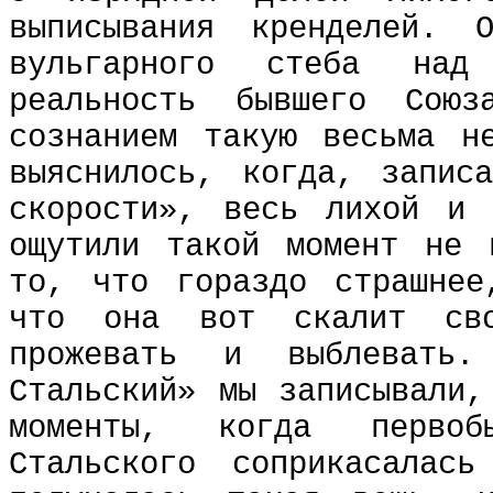
выписывания кренделей.
вульгарного стеба на
реальность бывшего Сою
сознанием такую весьма н
выяснилось, когда, запис
скорости», весь лихой и 
ощутили такой момент не 
то, что гораздо страшнее
что она вот скалит св
прожевать и выблевать
Стальский» мы записывали,
моменты, когда первоб
Стальского соприкасалас