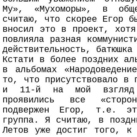
Му», «Мухоморы», в общ
считаю, что скорее Егор б
вносил это в проект, хотя
повлияла разная коммунист
действительность, батюшка
Кстати в более поздних ал
в альбомах «Народоведени
то, что присутствовало в 
и 11-й на мой взгляд
проявились все «сторо
подвержен Егор, т.е. э
группа. Я считаю, в поздн
Летов уже достиг того, к 