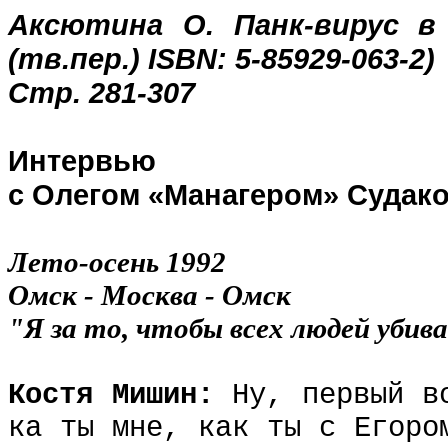
Аксютина О. Панк-вирус в Р
(тв.пер.) ISBN: 5-85929-063-2)
Стр. 281-307
Интервью
с Олегом «Манагером» Судак
Лето-осень 1992
Омск - Москва - Омск
"Я за то, чтобы всех людей убив
Костя Мишин:
Ну, первый в
ка ты мне, как ты с Егоро