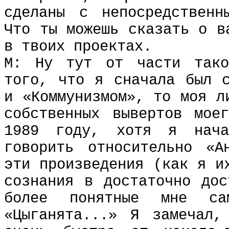
сделаны с непосредственн
Что ты можешь сказать о в
в твоих проектах.
М: Ну тут от части тако
того, что я сначала был с
и «Коммунизмом», то моя л
собственных вывертов мое
1989 году, хотя я нач
говорить относительно «А
эти произведения (как я и
сознания в достаточно дос
более понятные мне с
«Цыганята...» Я замечал,