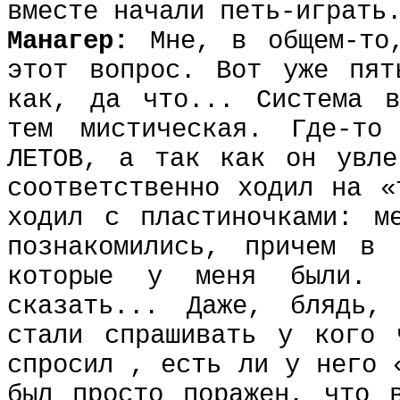
вместе начали петь-играть
Манагер:
Мне, в общем-то
этот вопрос. Вот уже пят
как, да что... Система в
тем мистическая. Где-т
ЛЕТОВ, а так как он увле
соответственно ходил на «
ходил с пластиночками: м
познакомились, причем в 
которые у меня были. 
сказать... Даже, блядь,
стали спрашивать у кого 
спросил , есть ли у него 
был просто поражен, что 