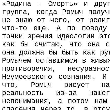
«Родина - Смерть» и дру
группа, когда Ромыч получ
не знаю от чего, от религ
что-то еще. А по поводу
точки зрения идеологии эт
как бы считаю, что она с
она должна бы быть как ру
Ромычем оставшимся в живы
противоречия, несуразн
Неумоевского сознания. И
что, Ромыч рисует нам
реальность из-за наше
непонимания, а потом нам
спасения через то, в отсу