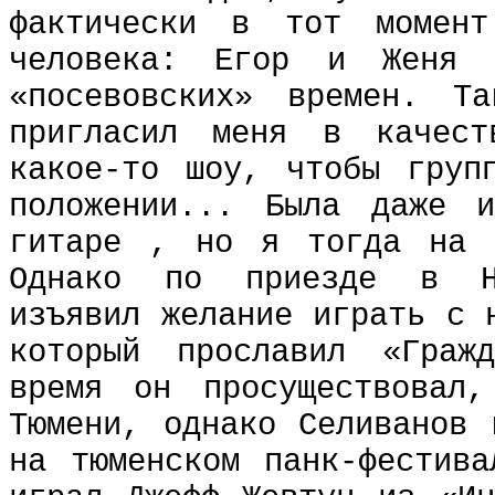
фактически в тот момен
человека: Егор и Женя
«посевовских» времен. Т
пригласил меня в качес
какое-то шоу, чтобы груп
положении... Была даже 
гитаре , но я тогда на 
Однако по приезде в Но
изъявил желание играть с 
который прославил «Граж
время он просуществовал
Тюмени, однако Селиванов 
на тюменском панк-фестива