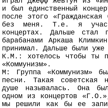
играл Джефф Жевтун из «Ин
и был единственный концер
после этого «Гражданская 
без меня. Т.е. я уча
концертах. Дальше стал
барабанами Аркаша Климки
принимал. Дальше были уже
К.М.: хотелось чтобы ты п
«Коммунизм».
М: Группа «Коммунизм» бы
песни. Такая советская 
душе называлась. Она бы
одном из концертов «Г.О.»
мы решили как бы ее запи