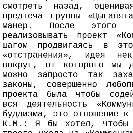
смотреть назад, оцени
предтеча группы «Цыганят
манер. После этого 
реализовывать проект «К
шагом продвигаясь в эт
«отстранения», идея не
вокруг, от которого мы д
можно запросто так зах
законы, совершенно любо
проекта была чтобы содей
вся деятельность «Комму
буддизма, это отношение к
К.М.: Я бы хотел, чтобы 