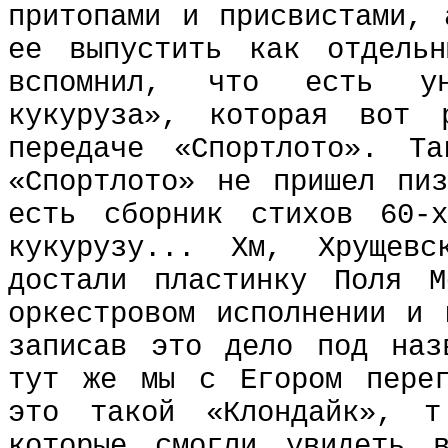
притопами и присвистами, 
ее выпустить как отдель
вспомнил, что есть ун
кукуруза», которая вот 
передаче «Спортлото». Т
«Спортлото» не пришел пи
есть сборник стихов 60-
кукурузу... Хм, Хрущев
достали пластинку Поля 
оркестровом исполнении и 
записав это дело под наз
тут же мы с Егором перег
это такой «Клондайк», т
которые смогли увидеть 