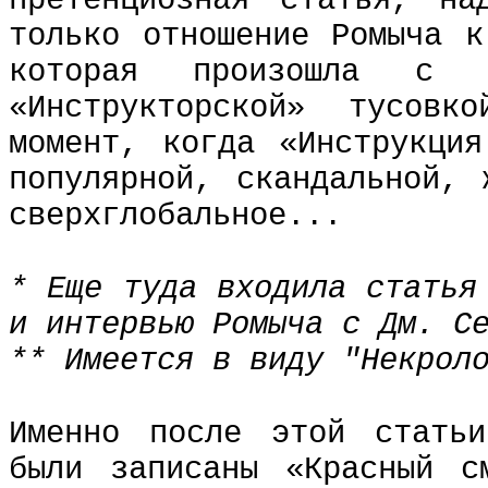
претенциозная статья, на
только отношение Ромыча к
которая произошла с
«Инструкторской» тусов
момент, когда «Инструкция
популярной, скандальной, 
сверхглобальное...
* Еще туда входила статья
и интервью Ромыча с Дм. С
** Имеется в виду "Некрол
Именно после этой стать
были записаны «Красный с