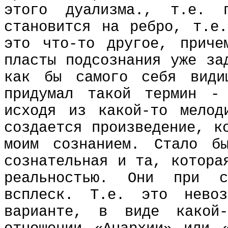
этого дуализма., т.е. 
становится на ребро, т.е
это что-то другое, приче
пласты подсознания уже за
как бы самого себя види
придумал такой термин - 
исходя из какой-то мелод
создается произведение, к
моим сознанием. Стало б
сознательная и та, котора
реальностью. Они при с
всплеск. Т.е. это невоз
варианте, в виде какой