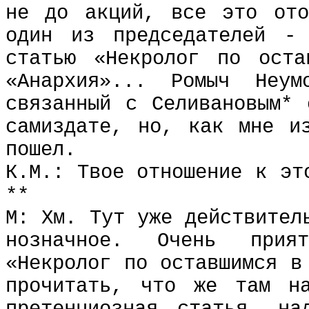
не до акций, все это ото
один из председателей -
статью «Некролог по оста
«Анархия»... Ромыч Неум
связанный с Селивановым* 
самиздате, но, как мне и
пошел.
К.М.: Твое отношение к эт
**
М: Хм. Тут уже действител
нозначное. Очень прият
«Некролог по оставшимся в
прочитать, что же там на