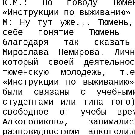
К.М.: По поводу Тюме
«Инструкции по выживанию»
М: Ну тут уже... Тюмень,
себе понятие Тюмень в
благодаря так сказать
Мирослава Немирова. Лич
который своей деятельно
тюменскую молодежь, т.е
«Инструкции по выживанию
были связаны с учебным
студентами или типа того
свободное от учебы вре
Алкоголиков», занима
разновидностями алкоголи