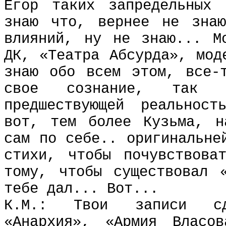
Егор таких запредельных
знаю что, вернее не зна
влияний, ну не
знаю... М
ДК, «Театра Абсурда», мод
знаю обо всем этом, все-
свое сознание, так 
предшествующей реальнос
вот, тем более Кузьма, н
сам по себе.. оригинальне
стихи, чтобы почувствова
тому, чтобы существовал 
тебе дал... Вот...
К.М.: Твои записи сд
«Анархия», «Армия Власо