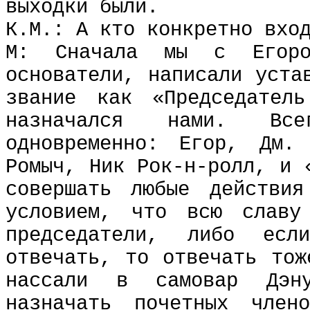
выходки были.
К.М.: А кто конкретно вхо
М: Сначала мы с Егоро
основатели, написали уста
звание как «Председатель
назначался нами. Вс
одновременно: Егор, Дм.
Ромыч, Ник Рок-н-ролл, и 
совершать любые действи
условием, что всю славу
председатели, либо ес
отвечать, то отвечать тож
нассали в самовар Дэн
назначать почетных член