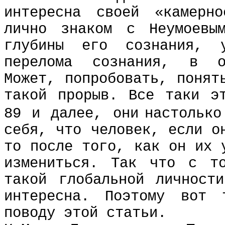
интересна своей «камерн
лично знаком с Неумоевы
глубины его сознания, 
перелома сознания, в о
Может, попробовать, понят
такой прорыв. Все таки э
89 и далее, они
настолько
себя, что человек, если о
то после того, как он их 
измениться. Так что с то
такой глобальной личност
интересна. Поэтому вот
поводу этой статьи.