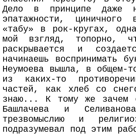
Дело в принципе даже 
эпатажности, циничного
«табу» в рок-кругах, одн
мой взгляд, топорно, ч
раскрывается и создает
начинаешь воспринимать бу
Неумоева вышла, в общем-т
из каких-то противореч
частей, как хлеб со снег
знаю... К тому же зачем 
Башлачева и Селивано
трезвомыслию и религ
подразумевал под этим раб