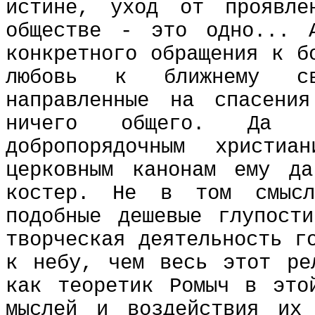
истине, уход от проявле
обществе - это одно... 
конкретного обращения к б
любовь к ближнему св
направленные на спасен
ничего общего. Да 
добропорядочным христи
церковным канонам ему д
костер. Не в том смыс
подобные дешевые глупост
творческая деятельность г
к небу, чем весь этот ре
как теоретик Ромыч в это
мыслей и воздействия их