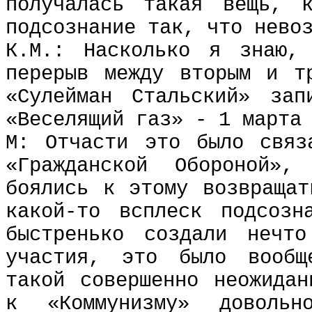
получалась такая вещь, 
подсознание так, что нево
К.М.: Насколько я знаю,
перерыв между вторым и т
«Сулейман Стальский» за
«Веселящий газ» - 1 марта
М: Отчасти это было связ
«Гражданской Обороной»
боялись к этому возвращат
какой-то всплеск подсоз
быстренько создали нечт
участия, это было вообщ
такой совершенно неожидан
к «Коммунизму» довольн