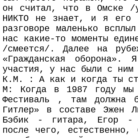
он считал, что в Омске /
НИКТО не знает, и я его 
разговоре маленько всплыл
нас какие-то моменты един
/смеется/. Далее на рубе
«Гражданская оборона». 
участия, у нас были с ним
К.М. : А как и когда ты с
М: Когда в 1987 году мы 
Фестиваль , там должна б
Гитлер» в составе Эжен Л
Бэбик - гитара, Егор - 
после чего, естественно, 