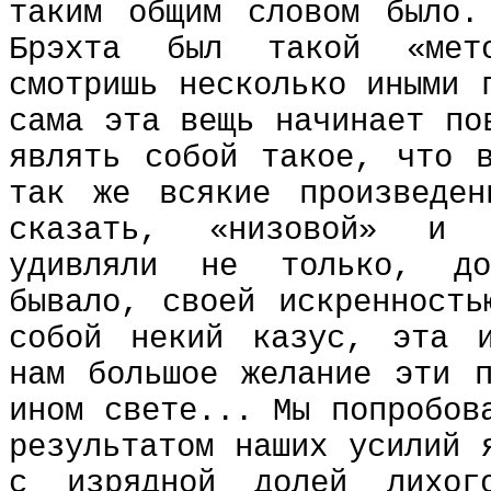
таким общим словом было.
Брэхта был такой «мет
смотришь несколько иными 
сама эта вещь начинает по
являть собой такое, что 
так же всякие произведен
сказать, «низовой» и 
удивляли не только, до
бывало, своей искренность
собой некий казус, эта и
нам большое желание эти п
ином свете... Мы попробов
результатом наших усилий 
с изрядной долей лихог