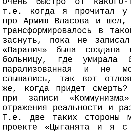
очень быстро от какого-
т.е. когда я прочитал у 
про Армию Власова и шел,
трансформировалось в так
заснуть, пока не записа
«Паралич» была создана
больницу, где умирала 
парализованная и не м
слышались, так вот отлож
же, когда придет смерть?
при записи «Коммунизм
отражения реальности и ра
Т.е. две таких стороны 
проекте «Цыганята и я с