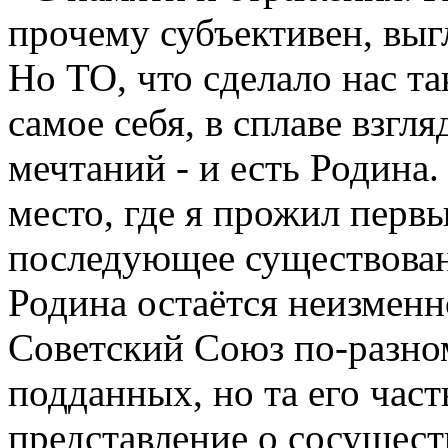
прочему субъективен, выг
Но ТО, что сделало нас т
самое себя, в сплаве взгля
мечтаний - и есть Родина
место, где я прожил первы
последующее существовани
Родина остаётся неизменн
Советский Союз по-разно
подданных, но та его час
представление о сосущес