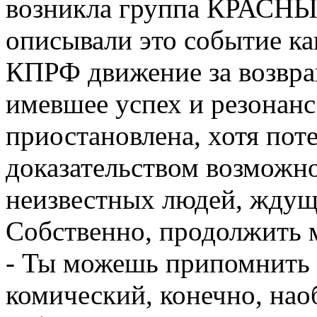
возникла группа КРАСНЫ
описывали это событие ка
КПРФ движение за возвра
имевшее успех и резонанс
приостановлена, хотя пот
доказательством возможн
неизвестных людей, ждущи
Собственно, продолжить м
- Ты можешь припомнить 
комический, конечно, нао