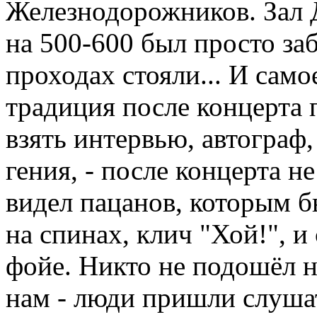
Железнодорожников. Зал Д
на 500-600 был просто заб
проходах стояли... И само
традиция после концерта 
взять интервью, автограф
гения, - после концерта н
видел пацанов, которым б
на спинах, клич "Хой!", и
фойе. Никто не подошёл ни
нам - люди пришли слушат