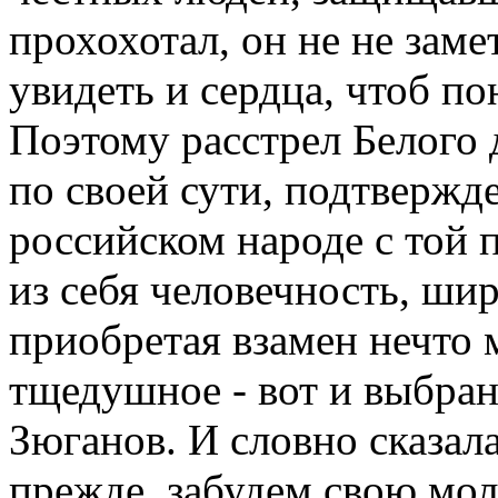
прохохотал, он не не замет
увидеть и сердца, чтоб по
Поэтому расстрел Белого
по своей сути, подтвержд
российском народе с той 
из себя человечность, ши
приобретая взамен нечто 
тщедушное - вот и выбран
Зюганов. И словно сказала
прежде, забудем свою мол