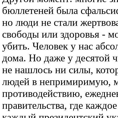
бюллетеней была сфальси
но люди не стали жертво
свободы или здоровья - мо
убить. Человек у нас абс
дома. Но даже у десятой 
не нашлось ни силы, кото
людей в непримиримую, 
противодействию, ежедне
правительства, где каждое
каждый президентский ук