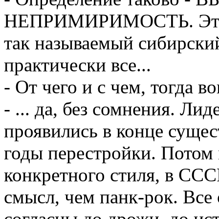
НЕПРИМИРИМОСТЬ. Эти д
так называемый сибирский 
практически все...
- От чего и с чем, тогда в
- ... да, без сомнения. Л
проявились в конце суще
годы перестройки. Потом 
конкретного стиля, в СС
смысл, чем панк-рок. Вс
согласны до дрожи, до ис