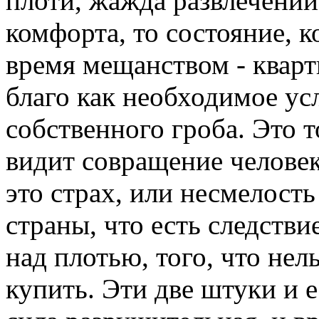
плоти, жажда развлечений
комфорта, то состояние, к
время мещанством - кварт
благо как необходимое ус
собственного гроба. Это т
видит совращение человек
это страх, или несмелост
страны, что есть следстви
над плотью, того, что нел
купить. Эти две штуки и е