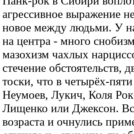
Панк-рок в Сибири воплот
агрессивное выражение н
новое между людьми. У на
на центра - много снобизм
мазохизм чахлых нарциссо
стечение обстоятельств, 
тоски, что в четырёх-пяти
Неумоев, Лукич, Коля Рок
Лищенко или Джексон. Вс
возраста и очнулись прим