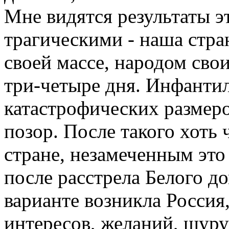
Мне видятся результаты э
трагическими - наша стран
своей массе, народом сво
три-четыре дня. Инфантил
катастрофических размеро
позор. После такого хоть
стране, незамеченным это 
после расстрела Белого д
варианте возникла Россия,
интересов, желаний, шур