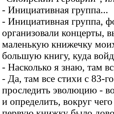
- Инициативная группа...
- Инициативная группа, 
организовали концерты, в
маленькую книжечку моих
большую книгу, куда войду
- Насколько я знаю, там в
- Да, там все стихи с 83-
проследить эволюцию - в
и определить, вокруг чего
первую книжку было довол