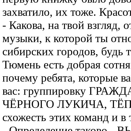
захватило, их тоже. Красо
- Какова, на твой взгляд,
музыки, к которой ты отн
сибирских городов, будь 
Тюмень есть добрая сотня
почему ребята, которые в
вас: группировку ГРА
ЧЁРНОГО ЛУКИЧА, ТЁП
схожесть этих команд и в 
- Определение таково 