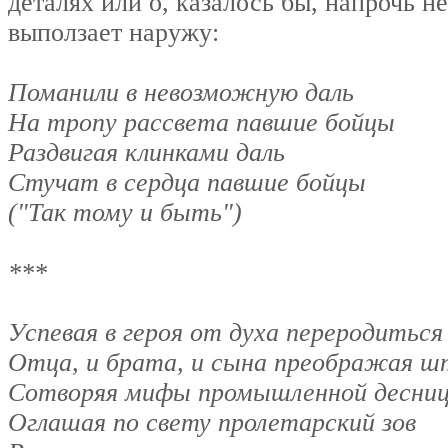
деталях или о, казалось бы, напрочь 
выползает наружу:
Поманили в невозможную даль
На тропу рассвета павшие бойцы
Раздвигая клинками даль
Стучат в сердца павшие бойцы
("Так тому и быть")
***
Успевая в героя от духа переродиться
Отца, и брата, и сына преображая 
Сотворяя мифы промышленной десни
Оглашая по свету пролетарский зов