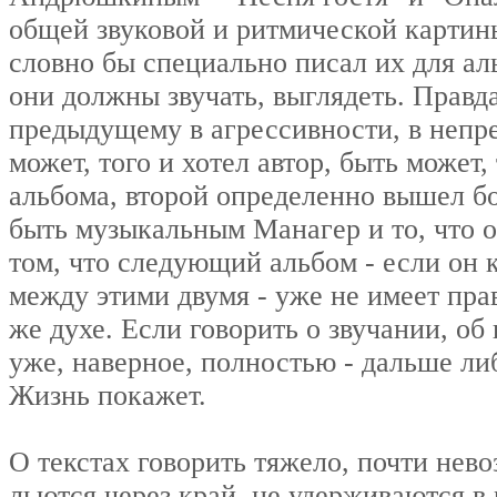
общей звуковой и ритмической картин
словно бы специально писал их для ал
они должны звучать, выглядеть. Правд
предыдущему в агрессивности, в непре
может, того и хотел автор, быть может
альбома, второй определенно вышел б
быть музыкальным Манагер и то, что 
том, что следующий альбом - если он к
между этими двумя - уже не имеет прав
же духе. Если говорить о звучании, о
уже, наверное, полностью - дальше ли
Жизнь покажет.
О текстах говорить тяжело, почти нев
льются через край, не удерживаются в