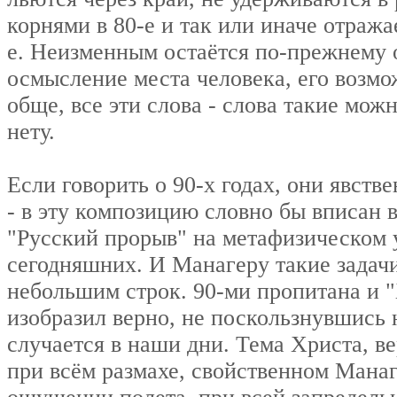
корнями в 80-е и так или иначе отражае
е. Неизменным остаётся по-прежнему о
осмысление места человека, его возмо
обще, все эти слова - слова такие можн
нету.
Если говорить о 90-х годах, они явст
- в эту композицию словно бы вписан 
"Русский прорыв" на метафизическом 
сегодняшних. И Манагеру такие задачи 
небольшим строк. 90-ми пропитана и "
изобразил верно, не поскользнувшись 
случается в наши дни. Тема Христа, в
при всём размахе, свойственном Манаг