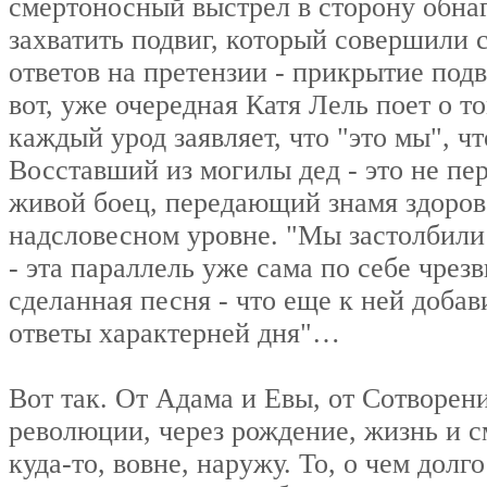
смертоносный выстрел в сторону обна
захватить подвиг, который совершили
ответов на претензии - прикрытие под
вот, уже очередная Катя Лель поет о то
каждый урод заявляет, что "это мы", чт
Восставший из могилы дед - это не пе
живой боец, передающий знамя здорово
надсловесном уровне. "Мы застолбили 
- эта параллель уже сама по себе чре
сделанная песня - что еще к ней добав
ответы характерней дня"…
Вот так. От Адама и Евы, от Сотворен
революции, через рождение, жизнь и см
куда-то, вовне, наружу. То, о чем дол