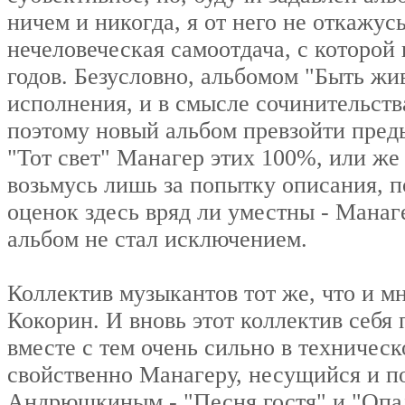
ничем и никогда, я от него не откажус
нечеловеческая самоотдача, с которой 
годов. Безусловно, альбомом "Быть жи
исполнения, и в смысле сочинительства
поэтому новый альбом превзойти пред
"Тот свет" Манагер этих 100%, или же 
возьмусь лишь за попытку описания, п
оценок здесь вряд ли уместны - Манаг
альбом не стал исключением.
Коллектив музыкантов тот же, что и м
Кокорин. И вновь этот коллектив себя 
вместе с тем очень сильно в техничес
свойственно Манагеру, несущийся и п
Андрюшкиным - "Песня гостя" и "Опал