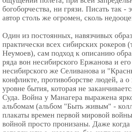
ощущении полета, при всей запредельн
богоборчества, ни грязи. Писать так -
автор столь же огромен, сколь недооц
Один из постоянных, навязчивых образ
практически всех сибирских рокеров (
Неумоев), сам подход к описанию обра
ряда вон несибирского Ержанова и его
несибирского же Селиванова и "Красны
конфликте, противоборстве людей, а о
уровне бытия, которая не заканчиваетс
Суда. Война у Манагера выражена ярко
альбомам (альбом "Быть живым" - колл
плакаты времен первой мировой войны
войной просто пронизаны. Даже когда 