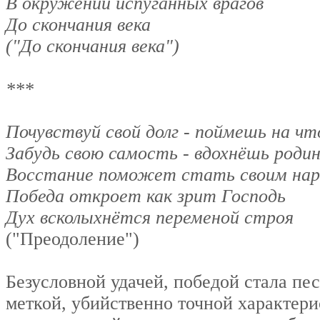
В окружении испуганных врагов
До скончания века
("До скончания века")
***
Почувствуй свой долг - поймешь на чт
Забудь свою самость - вдохнёшь роди
Восстание поможет стать своим на
Победа откроет как зрит Господь
Дух всколыхнётся переменой строя
("Преодоление")
Безусловной удачей, победой стала пе
меткой, убийственно точной характери